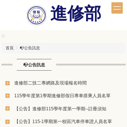
跳
進修部
到
主
要
內
容
:::
區
首頁
📭公告訊息
📭公告訊息
進修部二技二專網路及現場報名時間
115學年度第1學期進修部假日專車搭乘人員名單
【公告】進修部115學年度第一學期--註冊須知
【公告】115-1學期第一校區汽車停車證人員名單